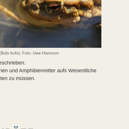
 (Bufo bufo); Foto: Uwe Hammon
eschrieben.
nnen und Amphibienretter aufs Wesentliche
sten zu müssen.