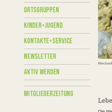
ORTSGRUPPEN
KINDER+JUGEND
KONTAKTE+SERVICE
NEWSLETTER
Wechselk
AKTIV WERDEN
MITGLIEDERZEITUNG
Leb
Die Wec