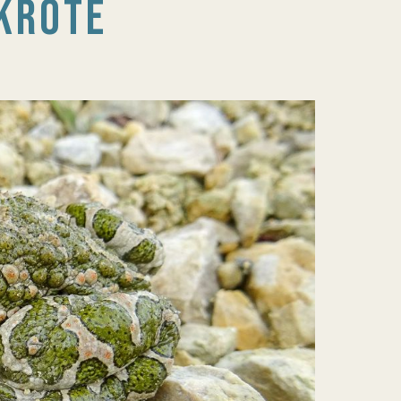
KRÖTE