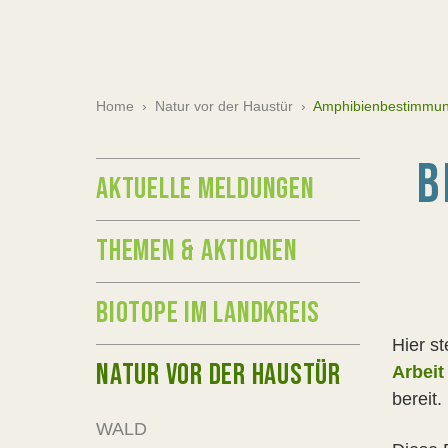
Home
›
Natur vor der Haustür
›
Amphibienbestimmu
B
AKTUELLE MELDUNGEN
THEMEN & AKTIONEN
BIOTOPE IM LANDKREIS
Hier st
NATUR VOR DER HAUSTÜR
Arbeit
bereit.
WALD