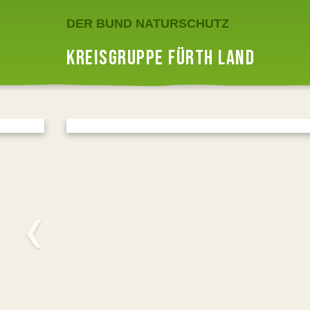
DER BUND NATURSCHUTZ
KREISGRUPPE FÜRTH LAND