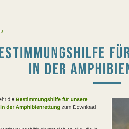
ng
ESTIMMUNGSHILFE FÜR
IN DER AMPHIBI
eht die
Bestimmungshilfe für unsere
 in der Amphibienrettung
zum Download