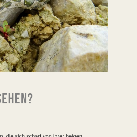
SEHEN?
n, die sich scharf von ihrer beigen