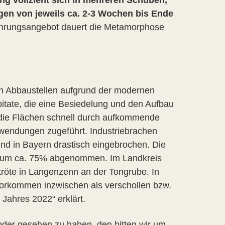
ngen von jeweils ca. 2-3 Wochen bis Ende
ahrungsangebot dauert die Metamorphose
ten Abbaustellen aufgrund der modernen
itate, die eine Besiedelung und den Aufbau
die Flächen schnell durch aufkommende
rwendungen zugeführt. Industriebrachen
nd in Bayern drastisch eingebrochen. Die
 um ca. 75% abgenommen. Im Landkreis
röte in Langenzenn an der Tongrube. In
tvorkommen inzwischen als verschollen bzw.
Jahres 2022“ erklärt.
oder gesehen zu haben, den bitten wir um