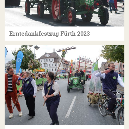
Erntedankfestzug Fürth 2023