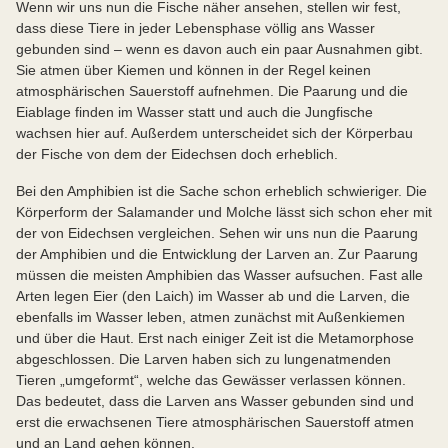
Wenn wir uns nun die Fische näher ansehen, stellen wir fest,
dass diese Tiere in jeder Lebensphase völlig ans Wasser
gebunden sind – wenn es davon auch ein paar Ausnahmen gibt.
Sie atmen über Kiemen und können in der Regel keinen
atmosphärischen Sauerstoff aufnehmen. Die Paarung und die
Eiablage finden im Wasser statt und auch die Jungfische
wachsen hier auf. Außerdem unterscheidet sich der Körperbau
der Fische von dem der Eidechsen doch erheblich.
Bei den Amphibien ist die Sache schon erheblich schwieriger. Die
Körperform der Salamander und Molche lässt sich schon eher mit
der von Eidechsen vergleichen. Sehen wir uns nun die Paarung
der Amphibien und die Entwicklung der Larven an. Zur Paarung
müssen die meisten Amphibien das Wasser aufsuchen. Fast alle
Arten legen Eier (den Laich) im Wasser ab und die Larven, die
ebenfalls im Wasser leben, atmen zunächst mit Außenkiemen
und über die Haut. Erst nach einiger Zeit ist die Metamorphose
abgeschlossen. Die Larven haben sich zu lungenatmenden
Tieren „umgeformt“, welche das Gewässer verlassen können.
Das bedeutet, dass die Larven ans Wasser gebunden sind und
erst die erwachsenen Tiere atmosphärischen Sauerstoff atmen
und an Land gehen können.