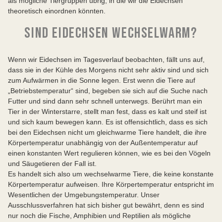
als mögliche Tiergruppen übrig, in die wir die Eidechsen
theoretisch einordnen könnten.
SIND EIDECHSEN WECHSELWARM?
Wenn wir Eidechsen im Tagesverlauf beobachten, fällt uns auf,
dass sie in der Kühle des Morgens nicht sehr aktiv sind und sich
zum Aufwärmen in die Sonne legen. Erst wenn die Tiere auf
„Betriebstemperatur“ sind, begeben sie sich auf die Suche nach
Futter und sind dann sehr schnell unterwegs. Berührt man ein
Tier in der Winterstarre, stellt man fest, dass es kalt und steif ist
und sich kaum bewegen kann. Es ist offensichtlich, dass es sich
bei den Eidechsen nicht um gleichwarme Tiere handelt, die ihre
Körpertemperatur unabhängig von der Außentemperatur auf
einen konstanten Wert regulieren können, wie es bei den Vögeln
und Säugetieren der Fall ist.
Es handelt sich also um wechselwarme Tiere, die keine konstante
Körpertemperatur aufweisen. Ihre Körpertemperatur entspricht im
Wesentlichen der Umgebungstemperatur. Unser
Ausschlussverfahren hat sich bisher gut bewährt, denn es sind
nur noch die Fische, Amphibien und Reptilien als mögliche