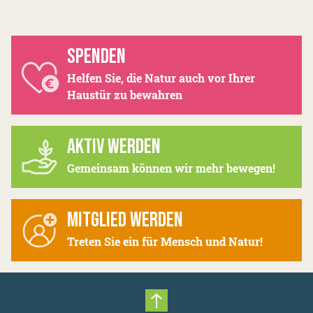
SPENDEN
Helfen Sie, die Natur auch vor Ihrer
Haustür zu bewahren
AKTIV WERDEN
Gemeinsam können wir mehr bewegen!
MITGLIED WERDEN
Treten Sie ein für Mensch und Natur!