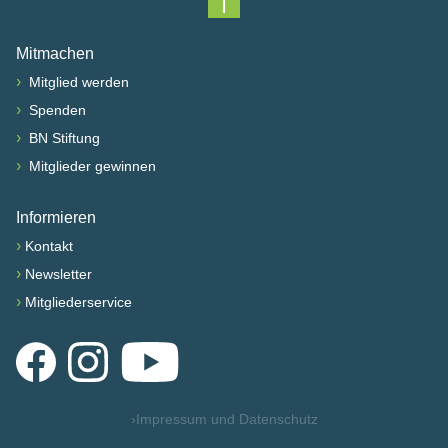
Nach oben scrollen
Mitmachen
›
Mitglied werden
›
Spenden
›
BN Stiftung
›
Mitglieder gewinnen
Informieren
›
Kontakt
›
Newsletter
›
Mitgliederservice
Facebook
Instagram
YouTube
›
Impressum und Datenschutz