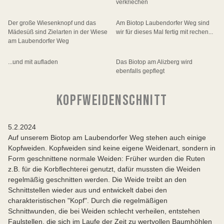
verkriechen
Der große Wiesenknopf und das
Am Biotop Laubendorfer Weg sind
Mädesüß sind Zielarten in der Wiese
wir für dieses Mal fertig mit rechen...
am Laubendorfer Weg
...und mit aufladen
Das Biotop am Alizberg wird
ebenfalls gepflegt
KOPFWEIDENSCHNITT
5.2.2024
Auf unserem Biotop am Laubendorfer Weg stehen auch einige
Kopfweiden. Kopfweiden sind keine eigene Weidenart, sondern in
Form geschnittene normale Weiden: Früher wurden die Ruten
z.B. für die Korbflechterei genutzt, dafür mussten die Weiden
regelmäßig geschnitten werden. Die Weide treibt an den
Schnittstellen wieder aus und entwickelt dabei den
charakteristischen "Kopf". Durch die regelmäßigen
Schnittwunden, die bei Weiden schlecht verheilen, entstehen
Faulstellen, die sich im Laufe der Zeit zu wertvollen Baumhöhlen