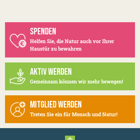
SPENDEN
Helfen Sie, die Natur auch vor Ihrer
Haustür zu bewahren
AKTIV WERDEN
Gemeinsam können wir mehr bewegen!
MITGLIED WERDEN
Treten Sie ein für Mensch und Natur!