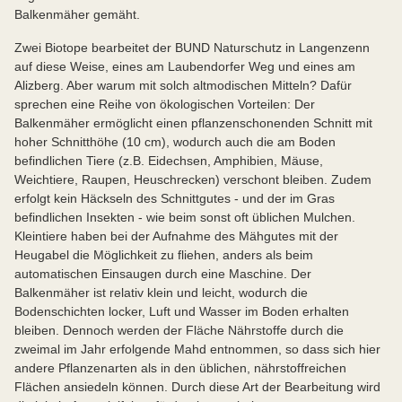
Balkenmäher gemäht.
Zwei Biotope bearbeitet der BUND Naturschutz in Langenzenn
auf diese Weise, eines am Laubendorfer Weg und eines am
Alizberg. Aber warum mit solch altmodischen Mitteln? Dafür
sprechen eine Reihe von ökologischen Vorteilen: Der
Balkenmäher ermöglicht einen pflanzenschonenden Schnitt mit
hoher Schnitthöhe (10 cm), wodurch auch die am Boden
befindlichen Tiere (z.B. Eidechsen, Amphibien, Mäuse,
Weichtiere, Raupen, Heuschrecken) verschont bleiben. Zudem
erfolgt kein Häckseln des Schnittgutes - und der im Gras
befindlichen Insekten - wie beim sonst oft üblichen Mulchen.
Kleintiere haben bei der Aufnahme des Mähgutes mit der
Heugabel die Möglichkeit zu fliehen, anders als beim
automatischen Einsaugen durch eine Maschine. Der
Balkenmäher ist relativ klein und leicht, wodurch die
Bodenschichten locker, Luft und Wasser im Boden erhalten
bleiben. Dennoch werden der Fläche Nährstoffe durch die
zweimal im Jahr erfolgende Mahd entnommen, so dass sich hier
andere Pflanzenarten als in den üblichen, nährstoffreichen
Flächen ansiedeln können. Durch diese Art der Bearbeitung wird