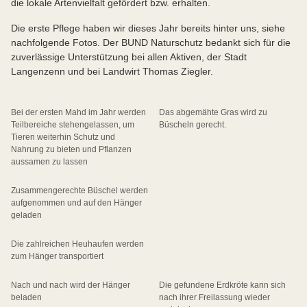
die lokale Artenvielfalt gefördert bzw. erhalten.
Die erste Pflege haben wir dieses Jahr bereits hinter uns, siehe
nachfolgende Fotos. Der BUND Naturschutz bedankt sich für die
zuverlässige Unterstützung bei allen Aktiven, der Stadt
Langenzenn und bei Landwirt Thomas Ziegler.
Bei der ersten Mahd im Jahr werden
Das abgemähte Gras wird zu
Teilbereiche stehengelassen, um
Büscheln gerecht.
Tieren weiterhin Schutz und
Nahrung zu bieten und Pflanzen
aussamen zu lassen
Zusammengerechte Büschel werden
aufgenommen und auf den Hänger
geladen
Die zahlreichen Heuhaufen werden
zum Hänger transportiert
Nach und nach wird der Hänger
Die gefundene Erdkröte kann sich
beladen
nach ihrer Freilassung wieder