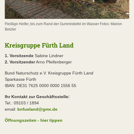
Fleißige Helfer, bis zum Rand der Gummistiefel im Wasser Fotos: Marion
Betzler
Kreisgruppe Fürth Land
1. Vorsitzende
Sabine Lindner
2. Vorsitzender
Arno Pfeifenberger
Bund Naturschutz e.V. Kreisgruppe Fürth Land
Sparkasse Fürth
IBAN: DE31 7625 0000 0000 1556 55
Ihr Kontakt zur Geschäftsstelle:
Tel.: 09103 / 1894
email:
bnfueland@gmx.de
Öffnungszeiten - hier tippen