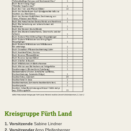
Kreisgruppe Fürth Land
1. Vorsitzende
Sabine Lindner
2. Vorsitzender
Arno Pfeifenberger